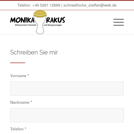
Telefon:
+49 5261 12669‬
|
schneeflocke_steffan@web.de
Schreiben Sie mir
Vorname
*
Nachname
*
Telefon
*