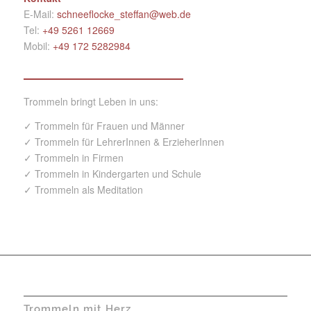
E-Mail:
schneeflocke_steffan@web.de
Tel:
+49 5261 12669‬
Mobil:
+49 172 5282984
Trommeln bringt Leben in uns:
✓ Trommeln für Frauen und Männer
✓ Trommeln für LehrerInnen & ErzieherInnen
✓ Trommeln in Firmen
✓ Trommeln in Kindergarten und Schule
✓ Trommeln als Meditation
Trommeln mit Herz