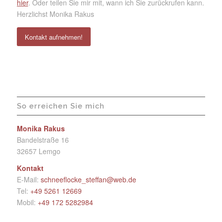
hier
. Oder teilen Sie mir mit, wann ich Sie zurückrufen kann.
Herzlichst Monika Rakus
Kontakt aufnehmen!
So erreichen Sie mich
Monika Rakus
Bandelstraße 16
32657 Lemgo
Kontakt
E-Mail:
schneeflocke_steffan@web.de
Tel:
+49 5261 12669‬
Mobil:
+49 172 5282984